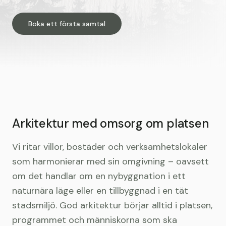
Boka ett första samtal
Arkitektur med omsorg om platsen
Vi ritar villor, bostäder och verksamhetslokaler
som harmonierar med sin omgivning – oavsett
om det handlar om en nybyggnation i ett
naturnära läge eller en tillbyggnad i en tät
stadsmiljö. God arkitektur börjar alltid i platsen,
programmet och människorna som ska