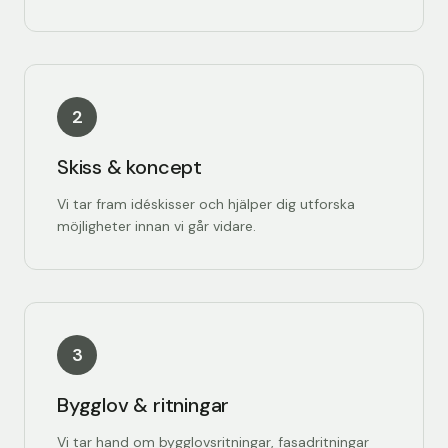
2
Skiss & koncept
Vi tar fram idéskisser och hjälper dig utforska
möjligheter innan vi går vidare.
3
Bygglov & ritningar
Vi tar hand om bygglovsritningar, fasadritningar