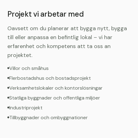
Projekt vi arbetar med
Oavsett om du planerar att bygga nytt, bygga
till eller anpassa en befintlig lokal – vi har
erfarenhet och kompetens att ta oss an
projektet.
Villor och småhus
Flerbostadshus och bostadsprojekt
Verksamhetslokaler och kontorslösningar
Statliga byggnader och offentliga miljöer
Industriprojekt
Tillbyggnader och ombyggnationer