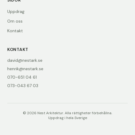
SIDOR
Uppdrag
Om oss
Kontakt
KONTAKT
david@nestark.se
henrik@nestark.se
070-651 04 61
073-043 67 03
©
2026
Nest Arkitektur. Alla rättigheter förbehållna.
Uppdrag i hela Sverige