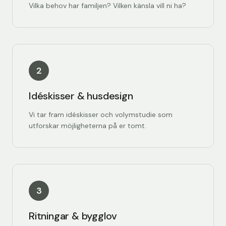
Vilka behov har familjen? Vilken känsla vill ni ha?
2
Idéskisser & husdesign
Vi tar fram idéskisser och volymstudie som
utforskar möjligheterna på er tomt.
3
Ritningar & bygglov