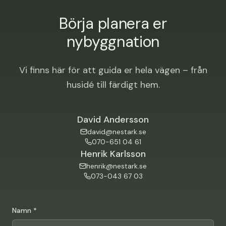
Börja planera er
nybyggnation
Vi finns här för att guida er hela vägen – från
husidé till färdigt hem.
David Andersson
david@nestark.se
070-651 04 61
Henrik Karlsson
henrik@nestark.se
073-043 67 03
Namn *