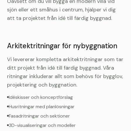
Oavsett om du vill bygga en modern villa vid
sjön eller ett småhus i centrum, hjälper vi dig
att ta projektet från idé till färdig byggnad.
Arkitektritningar för nybyggnation
Vi levererar kompletta arkitektritningar som tar
ditt projekt från idé till färdig byggnad. Våra
ritningar inkluderar allt som behövs för bygglov,
projektering och byggnation.
Idéskisser och konceptförslag
Husritningar med planlösningar
Fasadritningar och sektioner
3D-visualiseringar och modeller