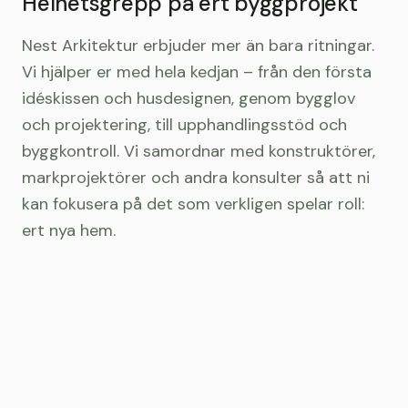
Helhetsgrepp på ert byggprojekt
Nest Arkitektur erbjuder mer än bara ritningar.
Vi hjälper er med hela kedjan – från den första
idéskissen och husdesignen, genom bygglov
och projektering, till upphandlingsstöd och
byggkontroll. Vi samordnar med konstruktörer,
markprojektörer och andra konsulter så att ni
kan fokusera på det som verkligen spelar roll:
ert nya hem.