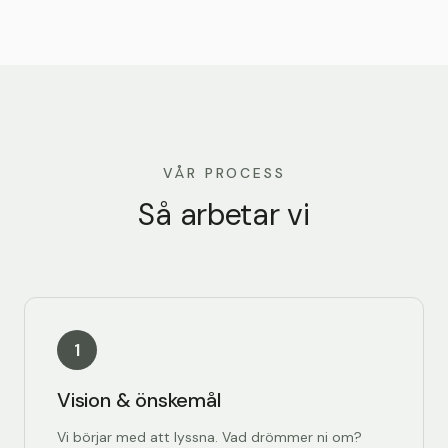
VÅR PROCESS
Så arbetar vi
1
Vision & önskemål
Vi börjar med att lyssna. Vad drömmer ni om?