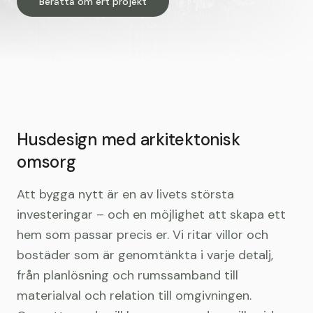
Berätta om ert projekt
Husdesign med arkitektonisk
omsorg
Att bygga nytt är en av livets största
investeringar – och en möjlighet att skapa ett
hem som passar precis er. Vi ritar villor och
bostäder som är genomtänkta i varje detalj,
från planlösning och rumssamband till
materialval och relation till omgivningen.