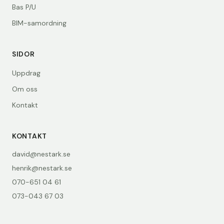
Bas P/U
BIM-samordning
SIDOR
Uppdrag
Om oss
Kontakt
KONTAKT
david@nestark.se
henrik@nestark.se
070-651 04 61
073-043 67 03