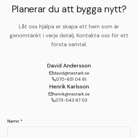
Planerar du att bygga nytt?
Låt oss hjälpa er skapa ett hem som är
genomtänkt i varje detalj. Kontakta oss för ett
första samtal.
David Andersson
david@nestark.se
070-651 04 61
Henrik Karlsson
henrik@nestark.se
073-043 67 03
Namn *